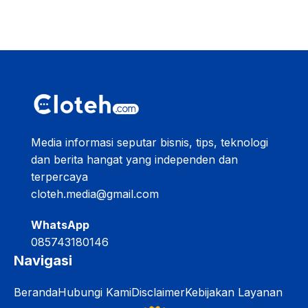
Media informasi seputar bisnis, tips, teknologi
dan berita hangat yang independen dan
terpercaya
cloteh.media@gmail.com
WhatsApp
085743180146
Navigasi
Beranda
Hubungi Kami
Disclaimer
Kebijakan Layanan