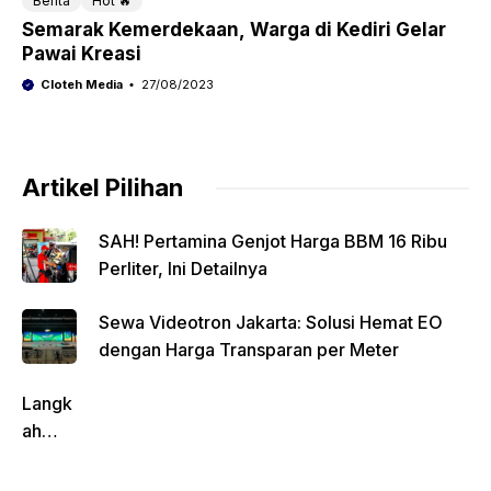
Berita
Hot 🔥
Semarak Kemerdekaan, Warga di Kediri Gelar
Pawai Kreasi
Cloteh Media
27/08/2023
Artikel Pilihan
SAH! Pertamina Genjot Harga BBM 16 Ribu
Perliter, Ini Detailnya
Sewa Videotron Jakarta: Solusi Hemat EO
dengan Harga Transparan per Meter
Langk
ah
Pentin
g