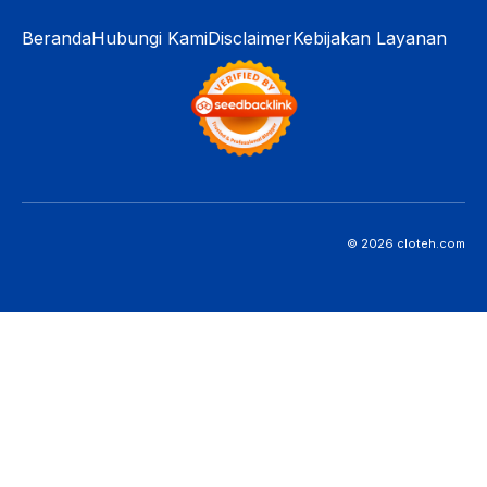
Beranda
Hubungi Kami
Disclaimer
Kebijakan Layanan
© 2026 cloteh.com