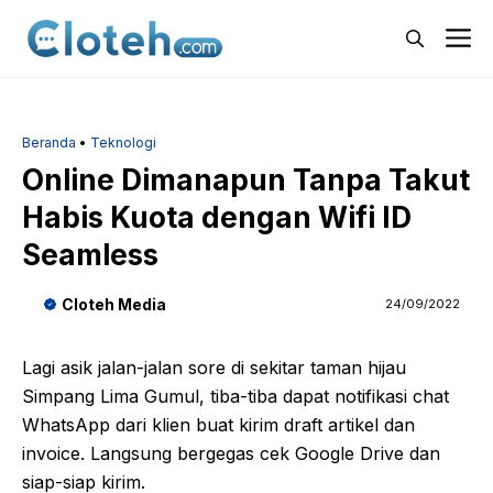
Langsung
M
ke
isi
Beranda
•
Teknologi
Online Dimanapun Tanpa Takut
Habis Kuota dengan Wifi ID
Seamless
Cloteh Media
24/09/2022
Lagi asik jalan-jalan sore di sekitar taman hijau
Simpang Lima Gumul, tiba-tiba dapat notifikasi chat
WhatsApp dari klien buat kirim draft artikel dan
invoice. Langsung bergegas cek Google Drive dan
siap-siap kirim.