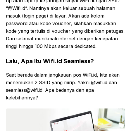
hp atau laptop ke jaringan sinyal WiFi dengan SSID
“@Wifi.id”. Nantinya akan keluar sebuah halaman
masuk (login page) di layar. Akan ada kolom
password atau kode voucher, silahkan masukkan
kode yang tertulis di voucher yang diberikan petugas.
Dan selamat menikmati internet dengan kecepatan
tinggi hingga 100 Mbps secara dedicated.
Lalu, Apa Itu Wifi.id Seamless?
Saat berada dalam jangkauan pos WiFi.id, kita akan
menemukan 2 SSID yang mirip. Yakni @wifi.id dan
seamless@wifi.id. Apa bedanya dan apa
kelebihannya?