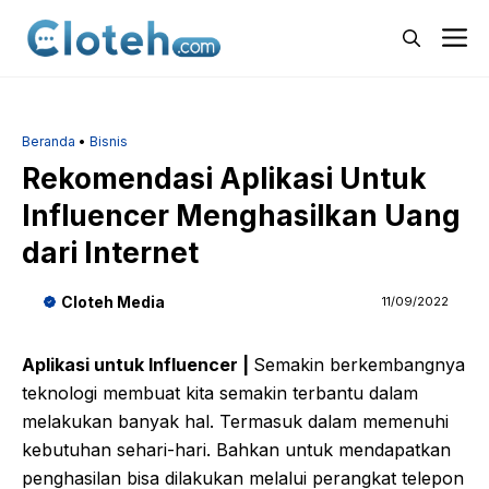
Langsung
M
ke
isi
Beranda
•
Bisnis
Rekomendasi Aplikasi Untuk
Influencer Menghasilkan Uang
dari Internet
Cloteh Media
11/09/2022
Aplikasi untuk Influencer |
Semakin berkembangnya
teknologi membuat kita semakin terbantu dalam
melakukan banyak hal. Termasuk dalam memenuhi
kebutuhan sehari-hari. Bahkan untuk mendapatkan
penghasilan bisa dilakukan melalui perangkat telepon