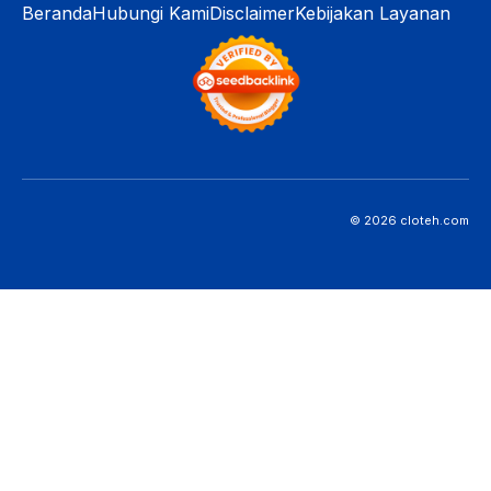
Beranda
Hubungi Kami
Disclaimer
Kebijakan Layanan
© 2026 cloteh.com