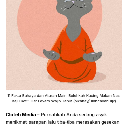
11 Fakta Bahaya dan Aturan Main: Bolehkah Kucing Makan Nasi
Keju Roti? Cat Lovers Wajib Tahu! (pixabay/BiancaVanDijk)
Cloteh Media –
Pernahkah Anda sedang asyik
menikmati sarapan lalu tiba-tiba merasakan gesekan