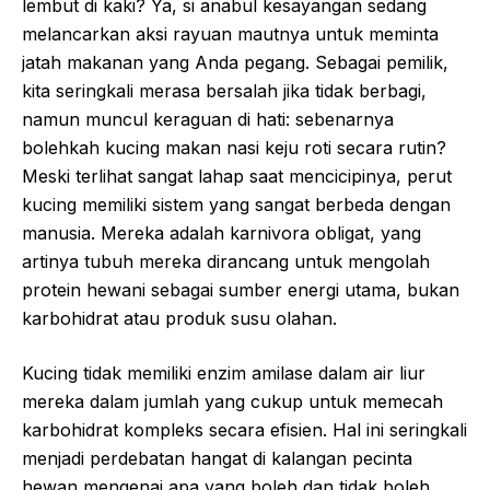
lembut di kaki? Ya, si anabul kesayangan sedang
melancarkan aksi rayuan mautnya untuk meminta
jatah makanan yang Anda pegang. Sebagai pemilik,
kita seringkali merasa bersalah jika tidak berbagi,
namun muncul keraguan di hati: sebenarnya
bolehkah kucing makan nasi keju roti secara rutin?
Meski terlihat sangat lahap saat mencicipinya, perut
kucing memiliki sistem yang sangat berbeda dengan
manusia. Mereka adalah karnivora obligat, yang
artinya tubuh mereka dirancang untuk mengolah
protein hewani sebagai sumber energi utama, bukan
karbohidrat atau produk susu olahan.
Kucing tidak memiliki enzim amilase dalam air liur
mereka dalam jumlah yang cukup untuk memecah
karbohidrat kompleks secara efisien. Hal ini seringkali
menjadi perdebatan hangat di kalangan pecinta
hewan mengenai apa yang boleh dan tidak boleh