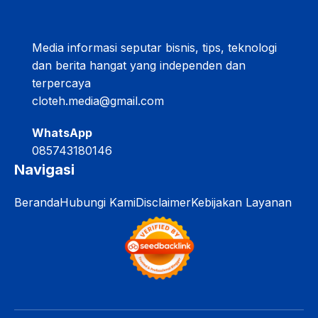
Media informasi seputar bisnis, tips, teknologi
dan berita hangat yang independen dan
terpercaya
cloteh.media@gmail.com
WhatsApp
085743180146
Navigasi
Beranda
Hubungi Kami
Disclaimer
Kebijakan Layanan