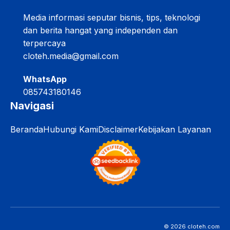
Media informasi seputar bisnis, tips, teknologi
dan berita hangat yang independen dan
terpercaya
cloteh.media@gmail.com
WhatsApp
085743180146
Navigasi
Beranda
Hubungi Kami
Disclaimer
Kebijakan Layanan
© 2026 cloteh.com