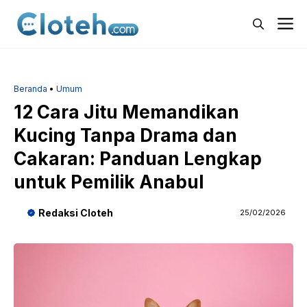
Langsung
M
ke
isi
Beranda
•
Umum
12 Cara Jitu Memandikan
Kucing Tanpa Drama dan
Cakaran: Panduan Lengkap
untuk Pemilik Anabul
Redaksi Cloteh
25/02/2026