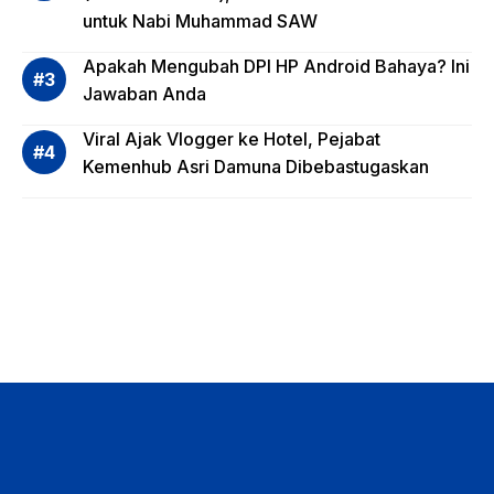
untuk Nabi Muhammad SAW
dana,
Apa
Apakah Mengubah DPI HP Android Bahaya? Ini
Saja?
Jawaban Anda
Viral Ajak Vlogger ke Hotel, Pejabat
Kemenhub Asri Damuna Dibebastugaskan