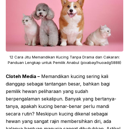
12 Cara Jitu Memandikan Kucing Tanpa Drama dan Cakaran:
Panduan Lengkap untuk Pemilik Anabul (pixabay/huoadg5888)
Cloteh Media –
Memandikan kucing sering kali
dianggap sebagai tantangan besar, bahkan bagi
pemilik hewan peliharaan yang sudah
berpengalaman sekalipun. Banyak yang bertanya-
tanya, apakah kucing benar-benar perlu mandi
secara rutin? Meskipun kucing dikenal sebagai
hewan yang sangat rajin membersihkan diri, ada
kalanya bantuan manusia sangat dibutuhkan. Artikel