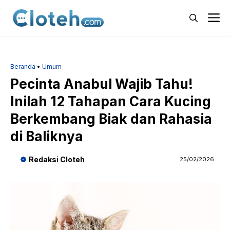
Langsung
M
ke
isi
Beranda
•
Umum
Pecinta Anabul Wajib Tahu!
Inilah 12 Tahapan Cara Kucing
Berkembang Biak dan Rahasia
di Baliknya
Redaksi Cloteh
25/02/2026