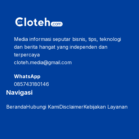
Media informasi seputar bisnis, tips, teknologi
dan berita hangat yang independen dan
terpercaya
cloteh.media@gmail.com
WhatsApp
085743180146
Navigasi
Beranda
Hubungi Kami
Disclaimer
Kebijakan Layanan