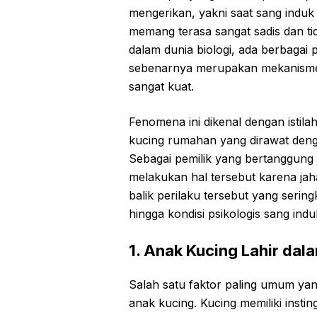
mengerikan, yakni saat sang induk 
memang terasa sangat sadis dan t
dalam dunia biologi, ada berbaga
sebenarnya merupakan mekanisme 
sangat kuat.
Fenomena ini dikenal dengan istilah
kucing rumahan yang dirawat deng
Sebagai pemilik yang bertanggung
melakukan hal tersebut karena jahat
balik perilaku tersebut yang serin
hingga kondisi psikologis sang induk
1. Anak Kucing Lahir dal
Salah satu faktor paling umum yan
anak kucing. Kucing memiliki inst