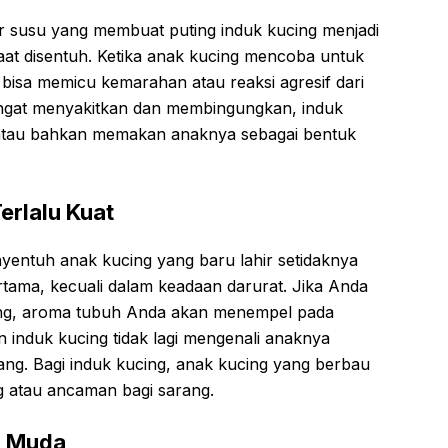
jar susu yang membuat puting induk kucing menjadi
saat disentuh. Ketika anak kucing mencoba untuk
 bisa memicu kemarahan atau reaksi agresif dari
angat menyakitkan dan membingungkan, induk
atau bahkan memakan anaknya sebagai bentuk
erlalu Kuat
yentuh anak kucing yang baru lahir setidaknya
tama, kecuali dalam keadaan darurat. Jika Anda
cing, aroma tubuh Anda akan menempel pada
 induk kucing tidak lagi mengenali anaknya
ilang. Bagi induk kucing, anak kucing yang berbau
g atau ancaman bagi sarang.
lu Muda