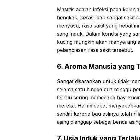
Mastitis adalah infeksi pada kelen
bengkak, keras, dan sangat sakit 
menyusu, rasa sakit yang hebat ini
sang induk. Dalam kondisi yang s
kucing mungkin akan menyerang 
pelampiasan rasa sakit tersebut.
6. Aroma Manusia yang T
Sangat disarankan untuk tidak men
selama satu hingga dua minggu per
terlalu sering memegang bayi ku
mereka. Hal ini dapat menyebabkan
sendiri karena bau aslinya telah h
asing dianggap sebagai benda asin
7. Usia Induk yang Terla