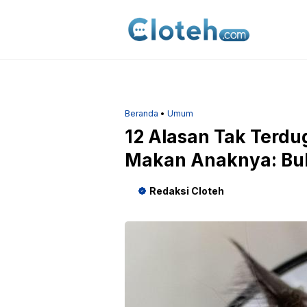
Langsung
ke
isi
Beranda
•
Umum
12 Alasan Tak Terd
Makan Anaknya: Bu
Redaksi Cloteh