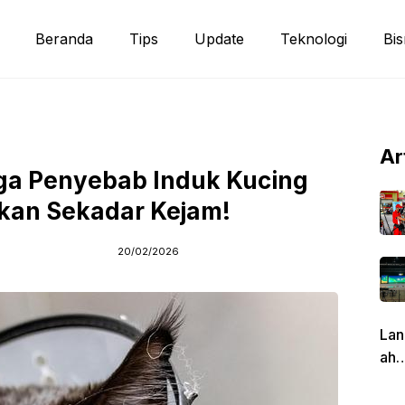
Beranda
Tips
Update
Teknologi
Bis
Ar
uga Penyebab Induk Kucing
kan Sekadar Kejam!
20/02/2026
Lan
ah
Pen
g