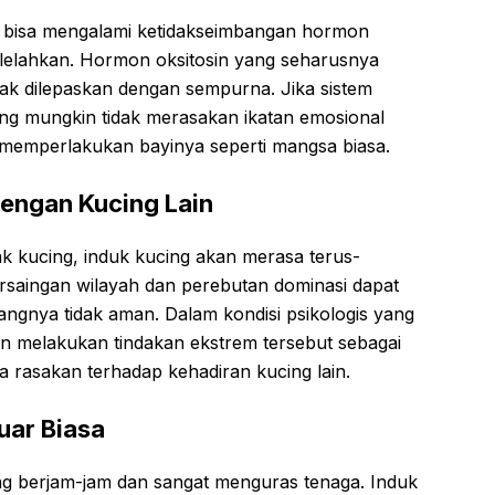
a bisa mengalami ketidakseimbangan hormon
elelahkan. Hormon oksitosin yang seharusnya
ak dilepaskan dengan sempurna. Jika sistem
ing mungkin tidak merasakan ikatan emosional
memperlakukan bayinya seperti mangsa biasa.
dengan Kucing Lain
k kucing, induk kucing akan merasa terus-
rsaingan wilayah dan perebutan dominasi dapat
gnya tidak aman. Dalam kondisi psikologis yang
gkin melakukan tindakan ekstrem tersebut sebagai
a rasakan terhadap kehadiran kucing lain.
Luar Biasa
ng berjam-jam dan sangat menguras tenaga. Induk