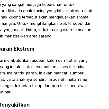
n yang sangat menjaga kebersihan untuk
r. Jika ada anak kucing yang lahir mati atau mati
i anak kucing tersebut akan mengeluarkan aroma
angsa. Untuk menghilangkan jejak tersebut dan
a yang masih hidup, induk kucing akan memakan
k mensterilkan area sarang.
paran Ekstrem
i membutuhkan asupan kalori dan nutrisi yang
ika sang induk tidak mendapatkan akses terhadap
i malnutrisi parah, ia akan mencari sumber
kat, yaitu anaknya sendiri. Ini adalah mekanisme
sang induk tetap hidup dan bisa terus merawat
n hari.
 Menyakitkan