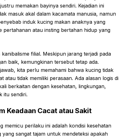
justru memakan bayinya sendiri. Kejadian ini
idak masuk akal dalam kacamata manusia, namun
i penyebab induk kucing makan anaknya yang
pertahanan atau insting bertahan hidup yang
 kanibalisme filial. Meskipun jarang terjadi pada
an baik, kemungkinan tersebut tetap ada.
 jawab, kita perlu memahami bahwa kucing tidak
 atau tidak memiliki perasaan. Ada alasan logis di
gkali berkaitan dengan kesehatan, lingkungan,
 itu sendiri.
am Keadaan Cacat atau Sakit
g memicu perilaku ini adalah kondisi kesehatan
ing yang sangat tajam untuk mendeteksi apakah