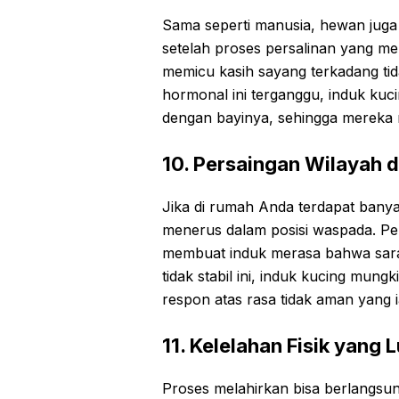
Sama seperti manusia, hewan jug
setelah proses persalinan yang m
memicu kasih sayang terkadang tid
hormonal ini terganggu, induk kuc
dengan bayinya, sehingga mereka 
10. Persaingan Wilayah 
Jika di rumah Anda terdapat banya
menerus dalam posisi waspada. Pe
membuat induk merasa bahwa saran
tidak stabil ini, induk kucing mun
respon atas rasa tidak aman yang i
11. Kelelahan Fisik yang 
Proses melahirkan bisa berlangsu