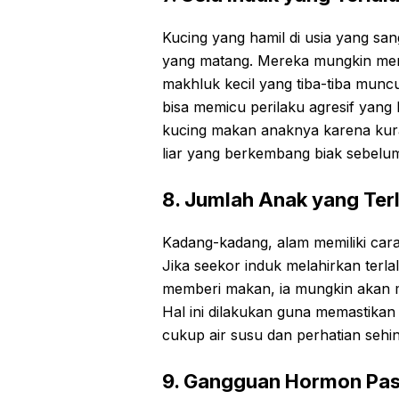
Kucing yang hamil di usia yang sang
yang matang. Mereka mungkin mera
makhluk kecil yang tiba-tiba munc
bisa memicu perilaku agresif yang
kucing makan anaknya karena kura
liar yang berkembang biak sebelu
8. Jumlah Anak yang Ter
Kadang-kadang, alam memiliki cara
Jika seekor induk melahirkan terl
memberi makan, ia mungkin akan m
Hal ini dilakukan guna memastika
cukup air susu dan perhatian sehin
9. Gangguan Hormon Pas