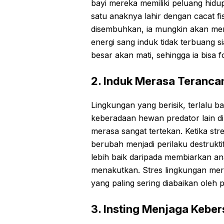
bayi mereka memiliki peluang hidup
satu anaknya lahir dengan cacat fis
disembuhkan, ia mungkin akan mem
energi sang induk tidak terbuang 
besar akan mati, sehingga ia bisa 
2. Induk Merasa Teranca
Lingkungan yang berisik, terlalu b
keberadaan hewan predator lain di
merasa sangat tertekan. Ketika str
berubah menjadi perilaku destrukt
lebih baik daripada membiarkan an
menakutkan. Stres lingkungan me
yang paling sering diabaikan oleh 
3. Insting Menjaga Kebe