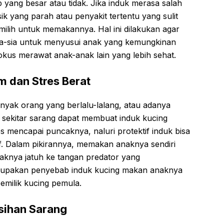
 yang besar atau tidak. Jika induk merasa salah
ik yang parah atau penyakit tertentu yang sulit
ilih untuk memakannya. Hal ini dilakukan agar
sia-sia untuk menyusui anak yang kemungkinan
fokus merawat anak-anak lain yang lebih sehat.
m dan Stres Berat
anyak orang yang berlalu-lalang, atau adanya
 sekitar sarang dapat membuat induk kucing
es mencapai puncaknya, naluri protektif induk bisa
if. Dalam pikirannya, memakan anaknya sendiri
aknya jatuh ke tangan predator yang
rupakan penyebab induk kucing makan anaknya
pemilik kucing pemula.
rsihan Sarang