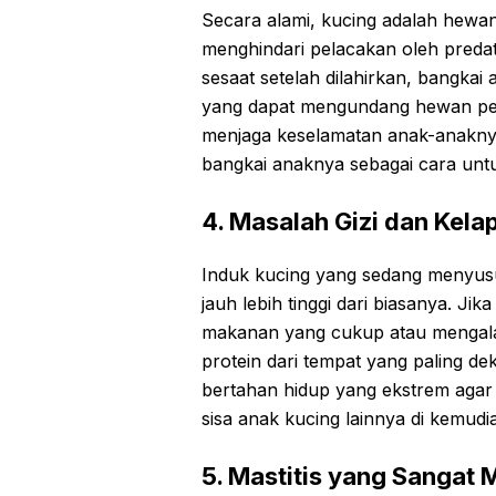
Secara alami, kucing adalah hewa
menghindari pelacakan oleh predato
sesaat setelah dilahirkan, bangka
yang dapat mengundang hewan pem
menjaga keselamatan anak-anakny
bangkai anaknya sebagai cara untu
4. Masalah Gizi dan Kela
Induk kucing yang sedang menyusu
jauh lebih tinggi dari biasanya. J
makanan yang cukup atau mengalam
protein dari tempat yang paling de
bertahan hidup yang ekstrem agar 
sisa anak kucing lainnya di kemudia
5. Mastitis yang Sangat