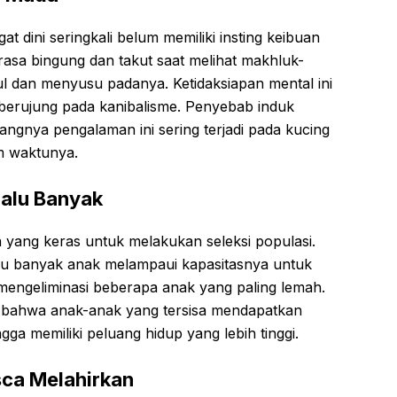
at dini seringkali belum memiliki insting keibuan
sa bingung dan takut saat melihat makhluk-
ul dan menyusu padanya. Ketidaksiapan mental ini
 berujung pada kanibalisme. Penyebab induk
ngnya pengalaman ini sering terjadi pada kucing
m waktunya.
lalu Banyak
 yang keras untuk melakukan seleksi populasi.
alu banyak anak melampaui kapasitasnya untuk
engeliminasi beberapa anak yang paling lemah.
n bahwa anak-anak yang tersisa mendapatkan
gga memiliki peluang hidup yang lebih tinggi.
ca Melahirkan