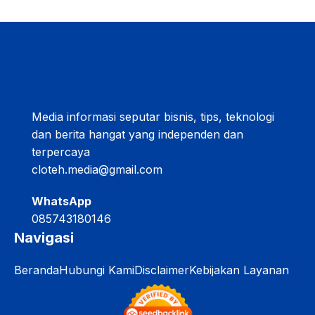
Media informasi seputar bisnis, tips, teknologi
dan berita hangat yang independen dan
terpercaya
cloteh.media@gmail.com
WhatsApp
085743180146
Navigasi
Beranda
Hubungi Kami
Disclaimer
Kebijakan Layanan