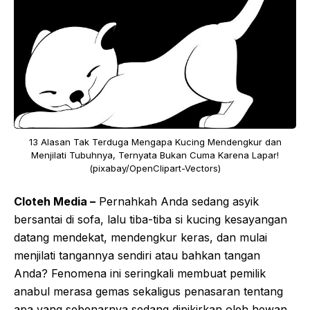
13 Alasan Tak Terduga Mengapa Kucing Mendengkur dan
Menjilati Tubuhnya, Ternyata Bukan Cuma Karena Lapar!
(pixabay/OpenClipart-Vectors)
Cloteh Media –
Pernahkah Anda sedang asyik
bersantai di sofa, lalu tiba-tiba si kucing kesayangan
datang mendekat, mendengkur keras, dan mulai
menjilati tangannya sendiri atau bahkan tangan
Anda? Fenomena ini seringkali membuat pemilik
anabul merasa gemas sekaligus penasaran tentang
apa yang sebenarnya sedang dipikirkan oleh hewan