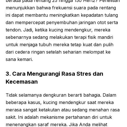
berada pada rentang 25 hingga 150 Hertz? Penelitian
menunjukkan bahwa frekuensi suara pada rentang
ini dapat membantu meningkatkan kepadatan tulang
dan mempercepat penyembuhan jaringan otot serta
tendon. Jadi, ketika kucing mendengkur, mereka
sebenarnya sedang melakukan terapi fisik mandiri
untuk menjaga tubuh mereka tetap kuat dan pulih
dari cedera ringan setelah seharian melompat ke
sana kemari.
3. Cara Mengurangi Rasa Stres dan
Kecemasan
Tidak selamanya dengkuran berarti bahagia. Dalam
beberapa kasus, kucing mendengkur saat mereka
merasa sangat ketakutan atau sedang menahan rasa
sakit. Ini adalah mekanisme pertahanan diri untuk
menenangkan saraf mereka. Jika Anda melihat