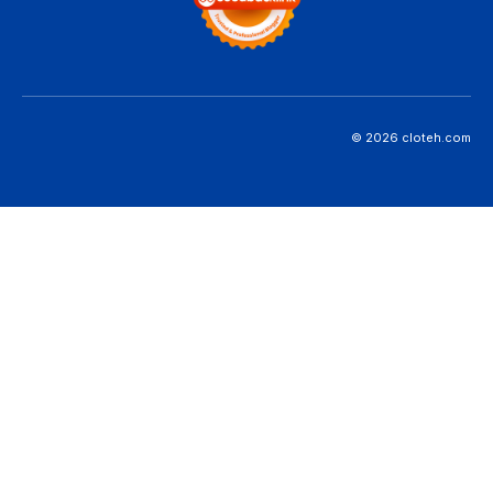
© 2026 cloteh.com