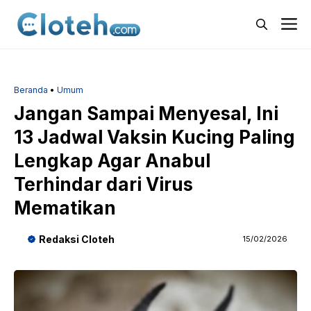
Langsung
M
ke
isi
Beranda
•
Umum
Jangan Sampai Menyesal, Ini
13 Jadwal Vaksin Kucing Paling
Lengkap Agar Anabul
Terhindar dari Virus
Mematikan
Redaksi Cloteh
15/02/2026