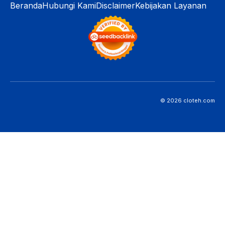
Beranda
Hubungi Kami
Disclaimer
Kebijakan Layanan
© 2026 cloteh.com