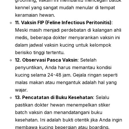
grooming, vaksin ini membantu mencegah batuk
kennel yang sangat mudah menular di tempat
keramaian hewan.
11. Vaksin FIP (Feline Infectious Peritonitis)
:
Meski masih menjadi perdebatan di kalangan ahli
medis, beberapa dokter menyarankan vaksin ini
dalam jadwal vaksin kucing untuk kelompok
berisiko tinggi tertentu.
12. Observasi Pasca Vaksin
: Setelah
penyuntikan, Anda harus memantau kondisi
kucing selama 24-48 jam. Gejala ringan seperti
malas makan atau mengantuk adalah hal yang
wajar.
13. Pencatatan di Buku Kesehatan
: Selalu
pastikan dokter hewan menempelkan stiker
batch vaksin dan menandatangani buku
kesehatan. Ini adalah bukti otentik jika Anda ingin
membawa kucing bepergian atau boarding.