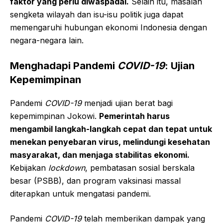
faktor yang perlu diwaspadai.
Selain itu, masalah
sengketa wilayah dan isu-isu politik juga dapat
memengaruhi hubungan ekonomi Indonesia dengan
negara-negara lain.
Menghadapi Pandemi
COVID-19
: Ujian
Kepemimpinan
Pandemi
COVID-19
menjadi ujian berat bagi
kepemimpinan Jokowi.
Pemerintah harus
mengambil langkah-langkah cepat dan tepat untuk
menekan penyebaran virus, melindungi kesehatan
masyarakat, dan menjaga stabilitas ekonomi.
Kebijakan
lockdown
, pembatasan sosial berskala
besar (PSBB), dan program vaksinasi massal
diterapkan untuk mengatasi pandemi.
Pandemi
COVID-19
telah memberikan dampak yang