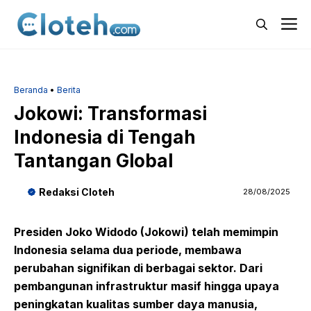
Langsung
M
ke
isi
Beranda
•
Berita
Jokowi: Transformasi
Indonesia di Tengah
Tantangan Global
Redaksi Cloteh
28/08/2025
Presiden Joko Widodo (Jokowi) telah memimpin
Indonesia selama dua periode, membawa
perubahan signifikan di berbagai sektor. Dari
pembangunan infrastruktur masif hingga upaya
peningkatan kualitas sumber daya manusia,