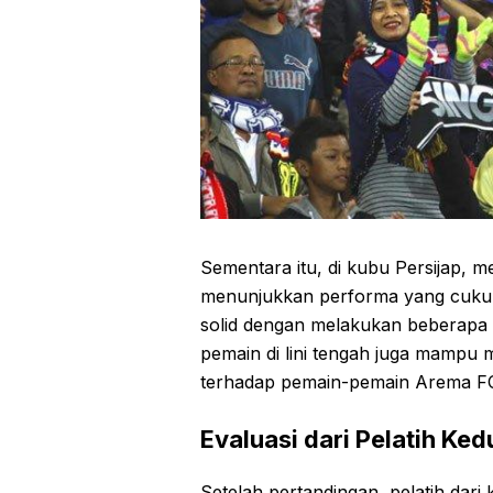
Sementara itu, di kubu Persijap, 
menunjukkan performa yang cukup 
solid dengan melakukan beberapa p
pemain di lini tengah juga mampu
terhadap pemain-pemain Arema F
Evaluasi dari Pelatih Ke
Setelah pertandingan, pelatih dari