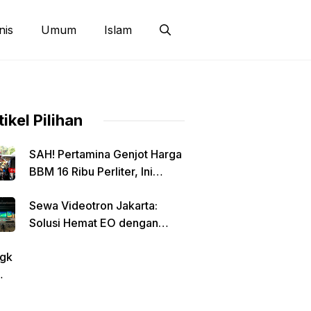
nis
Umum
Islam
tikel Pilihan
SAH! Pertamina Genjot Harga
BBM 16 Ribu Perliter, Ini
Detailnya
Sewa Videotron Jakarta:
Solusi Hemat EO dengan
Harga Transparan per Meter
gk
tin