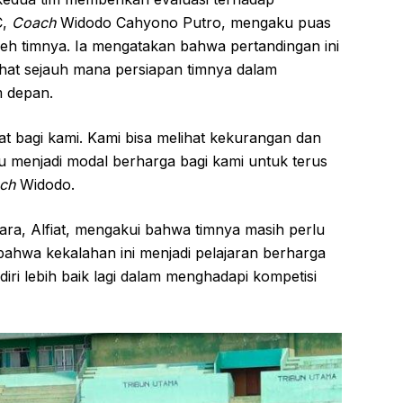
C,
Coach
Widodo Cahyono Putro, mengaku puas
eh timnya. Ia mengatakan bahwa pertandingan ini
ihat sejauh mana persiapan timnya dalam
m depan.
at bagi kami. Kami bisa melihat kekurangan dan
tu menjadi modal berharga bagi kami untuk terus
ch
Widodo.
para, Alfiat, mengakui bahwa timnya masih perlu
ahwa kekalahan ini menjadi pelajaran berharga
ri lebih baik lagi dalam menghadapi kompetisi