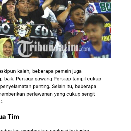
meskipun kalah, beberapa pemain juga
baik. Penjaga gawang Persijap tampil cukup
enyelamatan penting. Selain itu, beberapa
 memberikan perlawanan yang cukup sengit
C.
dua Tim
 kedua tim memberikan evaluasi terhadap