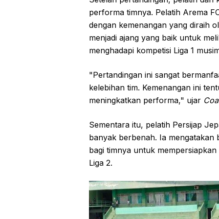
performa timnya. Pelatih Arema F
dengan kemenangan yang diraih ol
menjadi ajang yang baik untuk mel
menghadapi kompetisi Liga 1 musi
"Pertandingan ini sangat bermanfa
kelebihan tim. Kemenangan ini ten
meningkatkan performa," ujar
Coa
Sementara itu, pelatih Persijap Je
banyak berbenah. Ia mengatakan b
bagi timnya untuk mempersiapkan di
Liga 2.