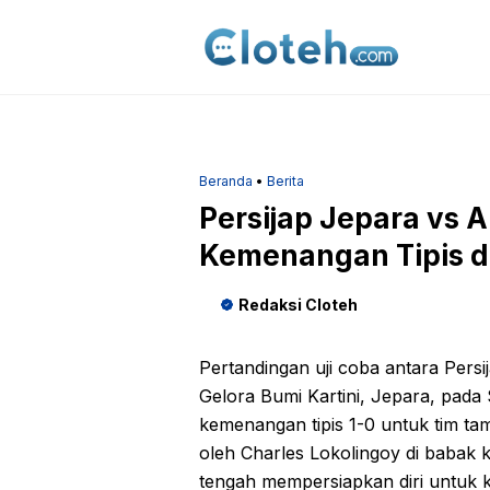
Langsung
ke
isi
Beranda
•
Berita
Persijap Jepara vs 
Kemenangan Tipis di
Redaksi Cloteh
Pertandingan uji coba antara Pers
Gelora Bumi Kartini, Jepara, pada
kemenangan tipis 1-0 untuk tim t
oleh Charles Lokolingoy di babak
tengah mempersiapkan diri untuk k