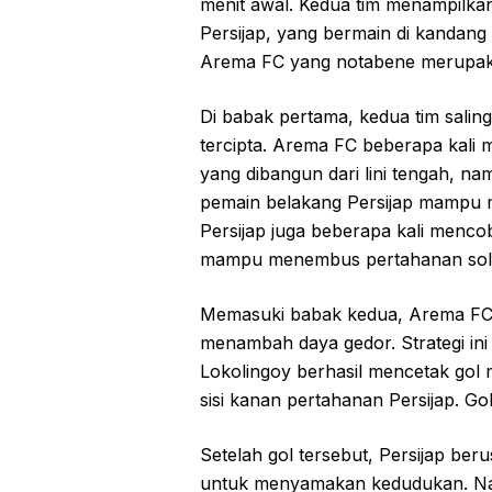
menit awal. Kedua tim menampilka
Persijap, yang bermain di kandan
Arema FC yang notabene merupaka
Di babak pertama, kedua tim sali
tercipta. Arema FC beberapa kali
yang dibangun dari lini tengah, n
pemain belakang Persijap mampu m
Persijap juga beberapa kali menc
mampu menembus pertahanan sol
Memasuki babak kedua, Arema FC
menambah daya gedor. Strategi ini 
Lokolingoy berhasil mencetak gol
sisi kanan pertahanan Persijap. G
Setelah gol tersebut, Persijap be
untuk menyamakan kedudukan. Nam