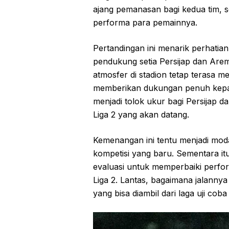
ajang pemanasan bagi kedua tim, s
performa para pemainnya.
Pertandingan ini menarik perhati
pendukung setia Persijap dan Arem
atmosfer di stadion tetap terasa 
memberikan dukungan penuh kepad
menjadi tolok ukur bagi Persijap 
Liga 2 yang akan datang.
Kemenangan ini tentu menjadi mo
kompetisi yang baru. Sementara itu
evaluasi untuk memperbaiki perfor
Liga 2. Lantas, bagaimana jalannya
yang bisa diambil dari laga uji cob