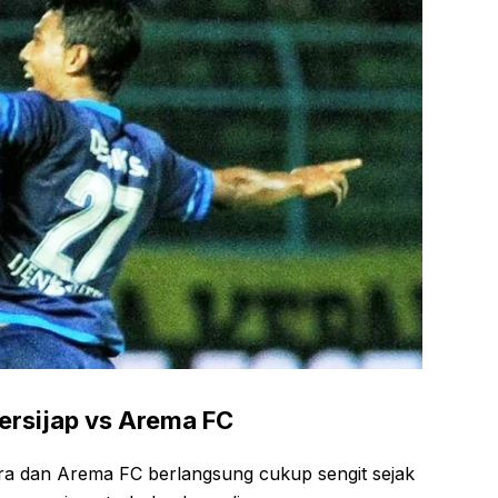
ersijap vs Arema FC
ara dan Arema FC berlangsung cukup sengit sejak