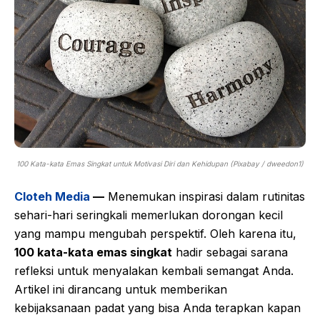
100 Kata-kata Emas Singkat untuk Motivasi Diri dan Kehidupan (Pixabay / dweedon1)
Cloteh Media
—
Menemukan inspirasi dalam rutinitas
sehari-hari seringkali memerlukan dorongan kecil
yang mampu mengubah perspektif. Oleh karena itu,
100 kata-kata emas singkat
hadir sebagai sarana
refleksi untuk menyalakan kembali semangat Anda.
Artikel ini dirancang untuk memberikan
kebijaksanaan padat yang bisa Anda terapkan kapan