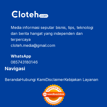
Media informasi seputar bisnis, tips, teknologi
dan berita hangat yang independen dan
terpercaya
cloteh.media@gmail.com
WhatsApp
085743180146
Navigasi
Beranda
Hubungi Kami
Disclaimer
Kebijakan Layanan