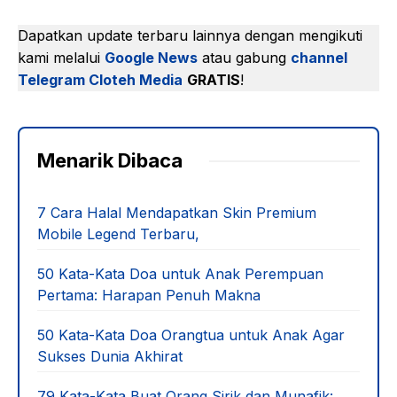
Dapatkan update terbaru lainnya dengan mengikuti
kami melalui
Google News
atau gabung
channel
Telegram Cloteh Media
GRATIS
!
Menarik Dibaca
7 Cara Halal Mendapatkan Skin Premium
Mobile Legend Terbaru,
50 Kata-Kata Doa untuk Anak Perempuan
Pertama: Harapan Penuh Makna
50 Kata-Kata Doa Orangtua untuk Anak Agar
Sukses Dunia Akhirat
79 Kata-Kata Buat Orang Sirik dan Munafik: