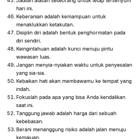
Jadilah alasan seseorang untuk tetap tersenyum
hari ini.
Keberanian adalah kemampuan untuk
menaklukkan ketakutan.
Disiplin diri adalah bentuk penghormatan pada
diri sendiri.
Keingintahuan adalah kunci menuju pintu
wawasan luas.
Jangan menyia-nyiakan waktu untuk penyesalan
yang sia-sia.
Kebaikan hati akan membawamu ke tempat yang
indah.
Fokuslah pada apa yang bisa Anda kendalikan
saat ini.
Tanggung jawab adalah harga dari sebuah
kebebasan.
Berani menanggung risiko adalah jalan menuju
kemajuan.