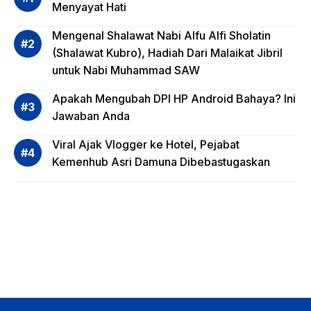
Risiko
Menyayat Hati
Invest
Mengenal Shalawat Nabi Alfu Alfi Sholatin
asi
(Shalawat Kubro), Hadiah Dari Malaikat Jibril
Reksa
untuk Nabi Muhammad SAW
dana,
Apa
Apakah Mengubah DPI HP Android Bahaya? Ini
Saja?
Jawaban Anda
Viral Ajak Vlogger ke Hotel, Pejabat
Kemenhub Asri Damuna Dibebastugaskan