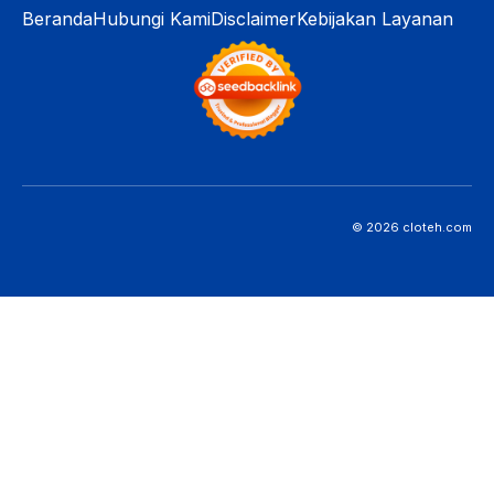
Beranda
Hubungi Kami
Disclaimer
Kebijakan Layanan
© 2026 cloteh.com