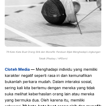
79 Kata-Kata Buat Orang Sirik dan Munafik: Panduan Bijak Menghadapi Lingkungan
Toksik (Pixabay / HPDorn)
Cloteh Media
—
Menghadapi individu yang memiliki
karakter negatif seperti rasa iri dan kemunafikan
bukanlah perkara mudah. Dalam interaksi sosial,
sering kali kita bertemu dengan mereka yang tidak
suka melihat keberhasilan orang lain atau mereka
yang bermuka dua. Oleh karena itu, memiliki