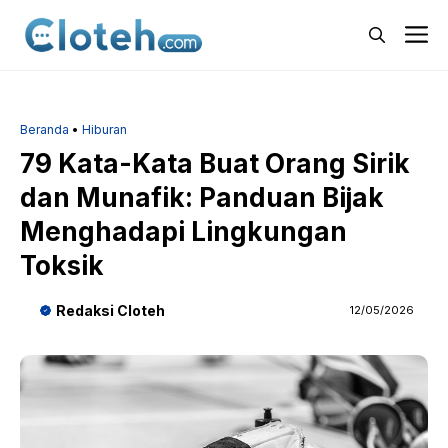
Langsung
M
ke
isi
Beranda
•
Hiburan
79 Kata-Kata Buat Orang Sirik
dan Munafik: Panduan Bijak
Menghadapi Lingkungan
Toksik
Redaksi Cloteh
12/05/2026