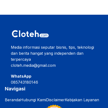
Media informasi seputar bisnis, tips, teknologi
dan berita hangat yang independen dan
terpercaya
cloteh.media@gmail.com
WhatsApp
085743180146
Navigasi
Beranda
Hubungi Kami
Disclaimer
Kebijakan Layanan