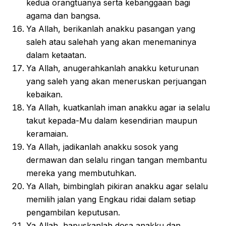
kedua orangtuanya serta kebanggaan bagi
agama dan bangsa.
Ya Allah, berikanlah anakku pasangan yang
saleh atau salehah yang akan menemaninya
dalam ketaatan.
Ya Allah, anugerahkanlah anakku keturunan
yang saleh yang akan meneruskan perjuangan
kebaikan.
Ya Allah, kuatkanlah iman anakku agar ia selalu
takut kepada-Mu dalam kesendirian maupun
keramaian.
Ya Allah, jadikanlah anakku sosok yang
dermawan dan selalu ringan tangan membantu
mereka yang membutuhkan.
Ya Allah, bimbinglah pikiran anakku agar selalu
memilih jalan yang Engkau ridai dalam setiap
pengambilan keputusan.
Ya Allah, hapuskanlah dosa anakku dan