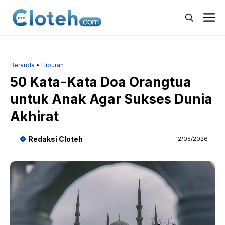
Langsung
M
ke
isi
Beranda
•
Hiburan
50 Kata-Kata Doa Orangtua
untuk Anak Agar Sukses Dunia
Akhirat
Redaksi Cloteh
12/05/2026