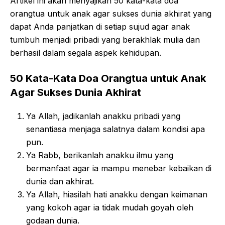
Artikel ini akan menyajikan 50 kata-kata doa
orangtua untuk anak agar sukses dunia akhirat yang
dapat Anda panjatkan di setiap sujud agar anak
tumbuh menjadi pribadi yang berakhlak mulia dan
berhasil dalam segala aspek kehidupan.
50 Kata-Kata Doa Orangtua untuk Anak
Agar Sukses Dunia Akhirat
Ya Allah, jadikanlah anakku pribadi yang
senantiasa menjaga salatnya dalam kondisi apa
pun.
Ya Rabb, berikanlah anakku ilmu yang
bermanfaat agar ia mampu menebar kebaikan di
dunia dan akhirat.
Ya Allah, hiasilah hati anakku dengan keimanan
yang kokoh agar ia tidak mudah goyah oleh
godaan dunia.