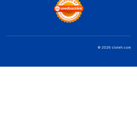
© 2026 cloteh.com