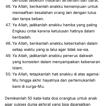
bertobat sebelum matahari terbenam dari barat.
Ya Allah, berikanlah anakku kemampuan untuk
memaafkan kesalahan orang lain dengan tulus
dan tanpa beban.
Ya Allah, jadikanlah anakku hamba yang paling
Engkau cintai karena ketulusan hatinya dalam
beribadah.
Ya Allah, berikanlah anakku keberkahan dalam
setiap waktu yang ia lalui agar tidak sia-sia.
Ya Allah, jadikanlah anakku penerus dakwah
yang konsisten dalam menyampaikan kebenaran
Islam.
Ya Allah, tetapkanlah hati anakku di atas agama-
Mu hingga akhir hayatnya dan pertemukanlah
kami di surga-Mu.
Demikianlah 50 kata-kata doa orangtua untuk anak
agar sukses dunia akhirat yang bisa dipanjatkan