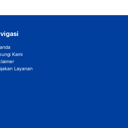
vigasi
anda
ungi Kami
claimer
ijakan Layanan