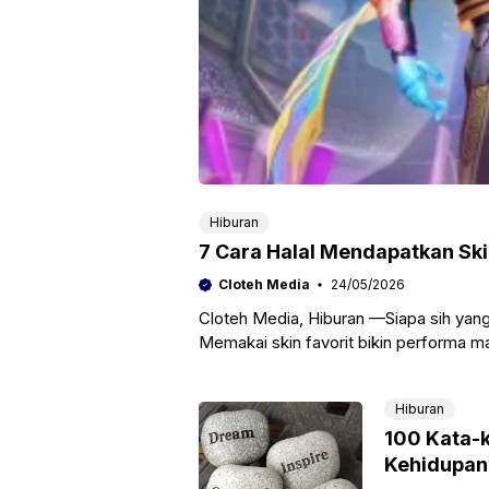
Hiburan
7 Cara Halal Mendapatkan Sk
Cloteh Media
24/05/2026
Cloteh Media, Hiburan —Siapa sih yan
Memakai skin favorit bikin performa ma
Hiburan
100 Kata-k
Kehidupan