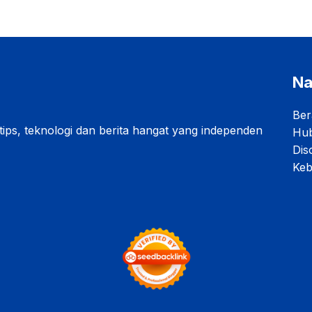
Na
Ber
 tips, teknologi dan berita hangat yang independen
Hub
Dis
Keb