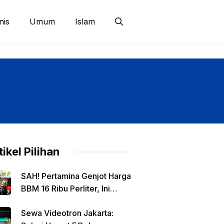
nis
Umum
Islam
tikel Pilihan
SAH! Pertamina Genjot Harga
BBM 16 Ribu Perliter, Ini
Detailnya
Sewa Videotron Jakarta: