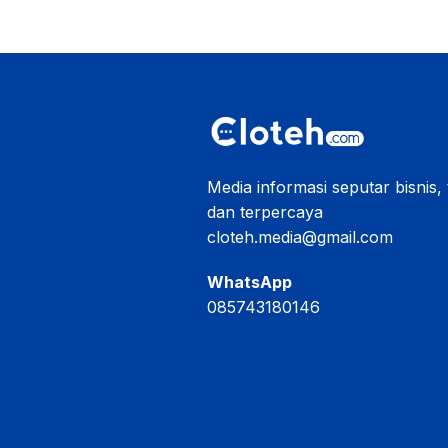
Media informasi seputar bisnis,
dan terpercaya
cloteh.media@gmail.com
WhatsApp
085743180146