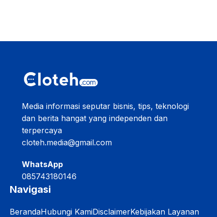
Media informasi seputar bisnis, tips, teknologi
dan berita hangat yang independen dan
terpercaya
cloteh.media@gmail.com
WhatsApp
085743180146
Navigasi
Beranda
Hubungi Kami
Disclaimer
Kebijakan Layanan