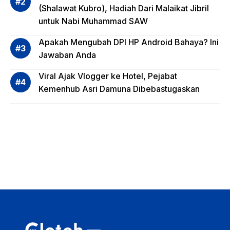
(Shalawat Kubro), Hadiah Dari Malaikat Jibril
Reksa
untuk Nabi Muhammad SAW
dana,
Apa
Apakah Mengubah DPI HP Android Bahaya? Ini
Saja?
Jawaban Anda
Viral Ajak Vlogger ke Hotel, Pejabat
Kemenhub Asri Damuna Dibebastugaskan