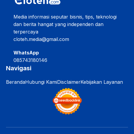
Media informasi seputar bisnis, tips, teknologi
dan berita hangat yang independen dan
terpercaya
cloteh.media@gmail.com
WhatsApp
085743180146
Navigasi
Beranda
Hubungi Kami
Disclaimer
Kebijakan Layanan