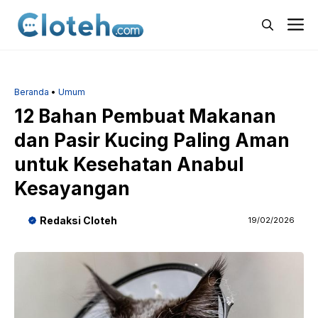
Langsung
M
ke
isi
Beranda
•
Umum
12 Bahan Pembuat Makanan
dan Pasir Kucing Paling Aman
untuk Kesehatan Anabul
Kesayangan
Redaksi Cloteh
19/02/2026