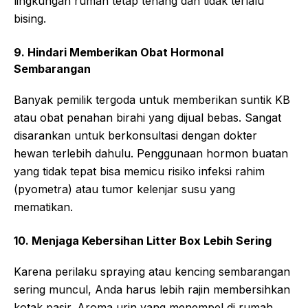
lingkungan rumah tetap tenang dan tidak terlalu
bising.
9. Hindari Memberikan Obat Hormonal
Sembarangan
Banyak pemilik tergoda untuk memberikan suntik KB
atau obat penahan birahi yang dijual bebas. Sangat
disarankan untuk berkonsultasi dengan dokter
hewan terlebih dahulu. Penggunaan hormon buatan
yang tidak tepat bisa memicu risiko infeksi rahim
(pyometra) atau tumor kelenjar susu yang
mematikan.
10. Menjaga Kebersihan Litter Box Lebih Sering
Karena perilaku spraying atau kencing sembarangan
sering muncul, Anda harus lebih rajin membersihkan
kotak pasir. Aroma urin yang menempel di rumah