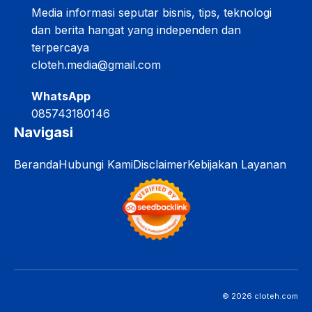
Media informasi seputar bisnis, tips, teknologi
dan berita hangat yang independen dan
terpercaya
cloteh.media@gmail.com
WhatsApp
085743180146
Navigasi
Beranda
Hubungi Kami
Disclaimer
Kebijakan Layanan
© 2026 cloteh.com