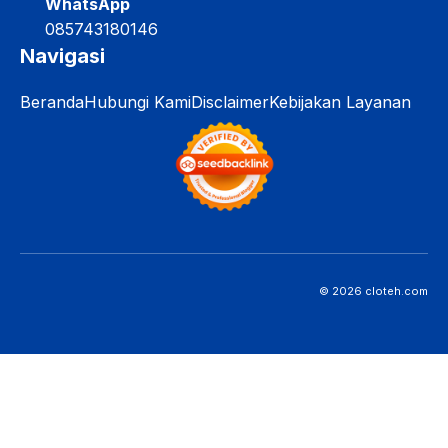
WhatsApp
085743180146
Navigasi
Beranda
Hubungi Kami
Disclaimer
Kebijakan Layanan
© 2026 cloteh.com