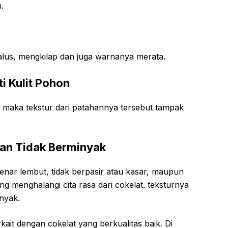
.
lus, mengkilap dan juga warnanya merata.
i Kulit Pohon
n, maka tekstur dari patahannya tersebut tampak
dan Tidak Berminyak
enar lembut, tidak berpasir atau kasar, maupun
ng menghalangi cita rasa dari cokelat. teksturnya
nyak.
rkait dengan cokelat yang berkualitas baik. Di