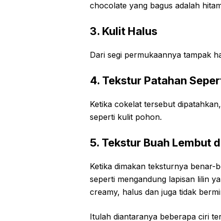
chocolate yang bagus adalah hitam
3. Kulit Halus
Dari segi permukaannya tampak ha
4. Tekstur Patahan Sepert
Ketika cokelat tersebut dipatahka
seperti kulit pohon.
5. Tekstur Buah Lembut 
Ketika dimakan teksturnya benar-b
seperti mengandung lapisan lilin ya
creamy, halus dan juga tidak bermi
Itulah diantaranya beberapa ciri te