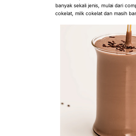
banyak sekali jenis, mulai dari c
cokelat, milk cokelat dan masih ba