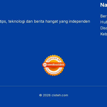
Na
Ber
 tips, teknologi dan berita hangat yang independen
Hub
Dis
Keb
© 2026 cloteh.com