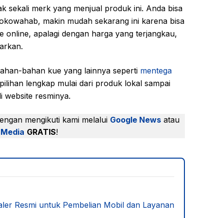
 sekali merk yang menjual produk ini. Anda bisa
 Tokowahab, makin mudah sekarang ini karena bisa
 online, apalagi dengan harga yang terjangkau,
arkan.
bahan-bahan kue yang lainnya seperti
mentega
, pilihan lengkap mulai dari produk lokal sampai
i website resminya.
dengan mengikuti kami melalui
Google News
atau
 Media
GRATIS
!
ealer Resmi untuk Pembelian Mobil dan Layanan