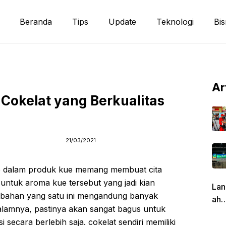
Beranda
Tips
Update
Teknologi
Bis
Ar
i Cokelat yang Berkualitas
21/03/2021
ke dalam produk kue memang membuat cita
 untuk aroma kue tersebut yang jadi kian
Lan
 bahan yang satu ini mengandung banyak
ah
lamnya, pastinya akan sangat bagus untuk
Pen
 secara berlebih saja. cokelat sendiri memiliki
g