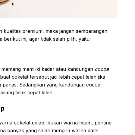
 kualitas premium, maka jangan sembarangan
berikut ini, agar tidak salah pilih, yaitu:
a memang memiliki kadar atau kandungan
cocoa
uat cokelat tersebut jadi lebih cepat leleh jika
g panas. Sedangkan yang kandungan cocoa
rbilang tidak cepat leleh.
ap
warna cokelat gelap, bukan warna hitam, penting
rena banyak yang salah mengira warna dark