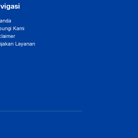
vigasi
anda
ungi Kami
claimer
ijakan Layanan