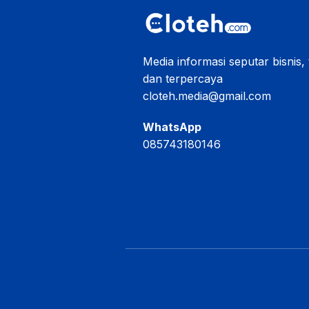
Media informasi seputar bisnis,
dan terpercaya
cloteh.media@gmail.com
WhatsApp
085743180146