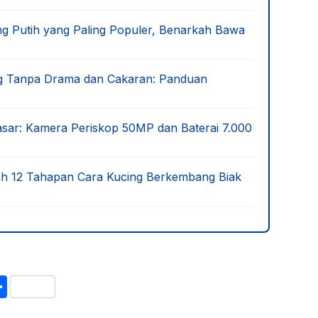
ng Putih yang Paling Populer, Benarkah Bawa
ng Tanpa Drama dan Cakaran: Panduan
sar: Kamera Periskop 50MP dan Baterai 7.000
lah 12 Tahapan Cara Kucing Berkembang Biak
S
h