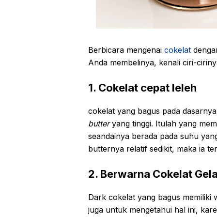
Berbicara mengenai
cokelat
dengan
Anda membelinya, kenali ciri-cirinya 
1. Cokelat cepat leleh
cokelat yang bagus pada dasarny
butter
yang tinggi. Itulah yang memb
seandainya berada pada suhu yan
butternya relatif sedikit, maka ia te
2. Berwarna Cokelat Gel
Dark cokelat yang bagus memiliki 
juga untuk mengetahui hal ini, ka