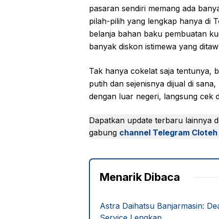
pasaran sendiri memang ada banyak
pilah-pilih yang lengkap hanya di
belanja bahan baku pembuatan kue
banyak diskon istimewa yang ditaw
Tak hanya cokelat saja tentunya, 
putih dan sejenisnya dijual di sana
dengan luar negeri, langsung cek d
Dapatkan update terbaru lainnya 
gabung
channel Telegram Cloteh
Menarik Dibaca
Astra Daihatsu Banjarmasin: D
Service Lengkap