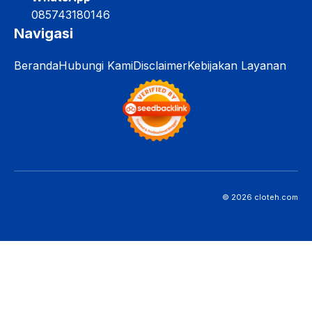
085743180146
Navigasi
Beranda
Hubungi Kami
Disclaimer
Kebijakan Layanan
© 2026 cloteh.com