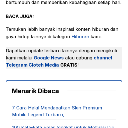
bertumbuh dan memberikan kebahagiaan setiap hari.
BACA JUGA:
Temukan lebih banyak inspirasi konten hiburan dan
gaya hidup lainnya di kategori
Hiburan
kami.
Dapatkan update terbaru lainnya dengan mengikuti
kami melalui
Google News
atau gabung
channel
Telegram Cloteh Media
GRATIS
!
Menarik Dibaca
7 Cara Halal Mendapatkan Skin Premium
Mobile Legend Terbaru,
100 Kata-kata Emas Singkat untuk Motivasi Diri