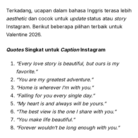
Terkadang, ucapan dalam bahasa Inggris terasa lebih
aesthetic
dan cocok untuk
update
status atau
story
Instagram. Berikut beberapa pilihan terbaik untuk
Valentine 2026.
Quotes
Singkat untuk
Caption
Instagram
“Every love story is beautiful, but ours is my
favorite.”
“You are my greatest adventure.”
“Home is wherever I’m with you.”
“Falling for you every single day.”
“My heart is and always will be yours.”
“The best view is the one I share with you.”
“You make life beautiful.”
“Forever wouldn’t be long enough with you.”