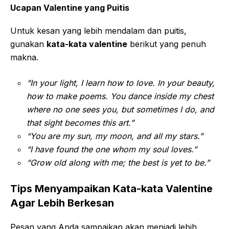
Ucapan Valentine yang Puitis
Untuk kesan yang lebih mendalam dan puitis,
gunakan
kata-kata valentine
berikut yang penuh
makna.
“In your light, I learn how to love. In your beauty,
how to make poems. You dance inside my chest
where no one sees you, but sometimes I do, and
that sight becomes this art.”
“You are my sun, my moon, and all my stars.”
“I have found the one whom my soul loves.”
“Grow old along with me; the best is yet to be.”
Tips Menyampaikan Kata-kata Valentine
Agar Lebih Berkesan
Pesan yang Anda sampaikan akan menjadi lebih