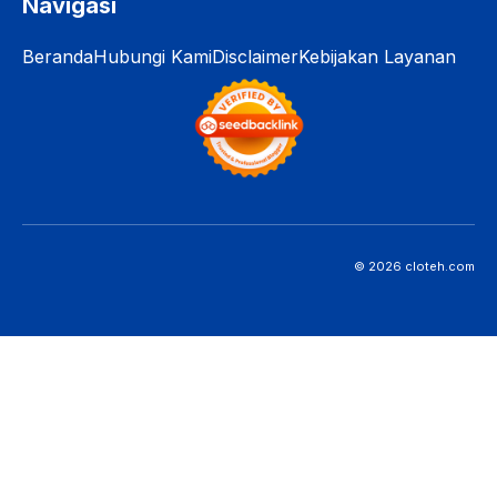
Navigasi
Beranda
Hubungi Kami
Disclaimer
Kebijakan Layanan
© 2026 cloteh.com