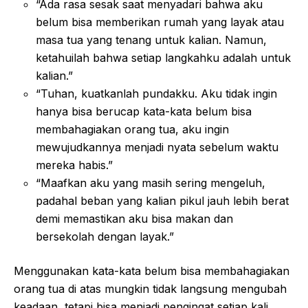
“Ada rasa sesak saat menyadari bahwa aku
belum bisa memberikan rumah yang layak atau
masa tua yang tenang untuk kalian. Namun,
ketahuilah bahwa setiap langkahku adalah untuk
kalian.”
“Tuhan, kuatkanlah pundakku. Aku tidak ingin
hanya bisa berucap kata-kata belum bisa
membahagiakan orang tua, aku ingin
mewujudkannya menjadi nyata sebelum waktu
mereka habis.”
“Maafkan aku yang masih sering mengeluh,
padahal beban yang kalian pikul jauh lebih berat
demi memastikan aku bisa makan dan
bersekolah dengan layak.”
Menggunakan kata-kata belum bisa membahagiakan
orang tua di atas mungkin tidak langsung mengubah
keadaan, tetapi bisa menjadi pengingat setiap kali