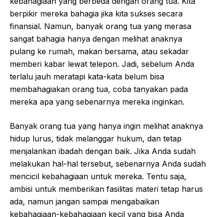
kebahagiaan yang berbeda dengan orang tua. Kita
berpikir mereka bahagia jika kita sukses secara
finansial. Namun, banyak orang tua yang merasa
sangat bahagia hanya dengan melihat anaknya
pulang ke rumah, makan bersama, atau sekadar
memberi kabar lewat telepon. Jadi, sebelum Anda
terlalu jauh meratapi kata-kata belum bisa
membahagiakan orang tua, coba tanyakan pada
mereka apa yang sebenarnya mereka inginkan.
Banyak orang tua yang hanya ingin melihat anaknya
hidup lurus, tidak melanggar hukum, dan tetap
menjalankan ibadah dengan baik. Jika Anda sudah
melakukan hal-hal tersebut, sebenarnya Anda sudah
mencicil kebahagiaan untuk mereka. Tentu saja,
ambisi untuk memberikan fasilitas materi tetap harus
ada, namun jangan sampai mengabaikan
kebahagiaan-kebahagiaan kecil yang bisa Anda