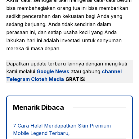
Akhir kata, semoga artikel mengenai kata-kata belum
bisa membahagiakan orang tua ini bisa memberikan
sedikit pencerahan dan kekuatan bagi Anda yang
sedang berjuang. Anda tidak sendirian dalam
perasaan ini, dan setiap usaha kecil yang Anda
lakukan hari ini adalah investasi untuk senyuman
mereka di masa depan.
Dapatkan update terbaru lainnya dengan mengikuti
kami melalui
Google News
atau gabung
channel
Telegram Cloteh Media
GRATIS
!
Menarik Dibaca
7 Cara Halal Mendapatkan Skin Premium
Mobile Legend Terbaru,