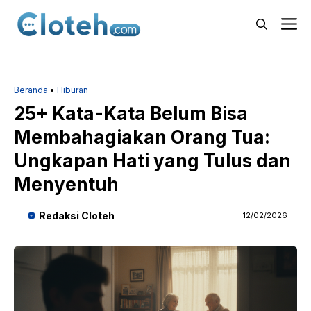
Langsung
M
ke
isi
Beranda
•
Hiburan
25+ Kata-Kata Belum Bisa
Membahagiakan Orang Tua:
Ungkapan Hati yang Tulus dan
Menyentuh
Redaksi Cloteh
12/02/2026