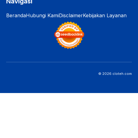
Navigasi
Beranda
Hubungi Kami
Disclaimer
Kebijakan Layanan
© 2026 cloteh.com