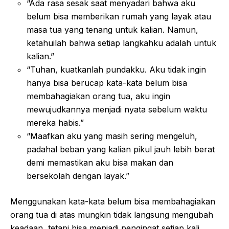
“Ada rasa sesak saat menyadari bahwa aku
belum bisa memberikan rumah yang layak atau
masa tua yang tenang untuk kalian. Namun,
ketahuilah bahwa setiap langkahku adalah untuk
kalian.”
“Tuhan, kuatkanlah pundakku. Aku tidak ingin
hanya bisa berucap kata-kata belum bisa
membahagiakan orang tua, aku ingin
mewujudkannya menjadi nyata sebelum waktu
mereka habis.”
“Maafkan aku yang masih sering mengeluh,
padahal beban yang kalian pikul jauh lebih berat
demi memastikan aku bisa makan dan
bersekolah dengan layak.”
Menggunakan kata-kata belum bisa membahagiakan
orang tua di atas mungkin tidak langsung mengubah
keadaan, tetapi bisa menjadi pengingat setiap kali