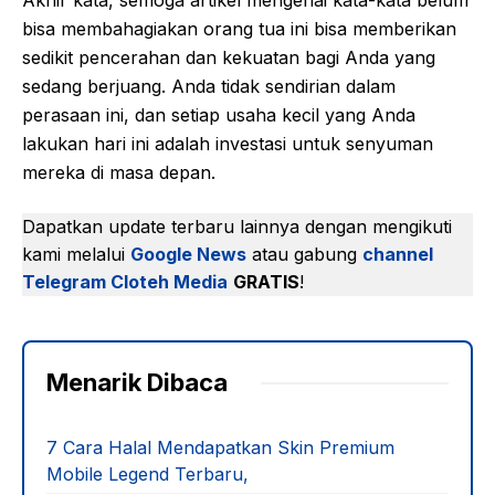
Akhir kata, semoga artikel mengenai kata-kata belum
bisa membahagiakan orang tua ini bisa memberikan
sedikit pencerahan dan kekuatan bagi Anda yang
sedang berjuang. Anda tidak sendirian dalam
perasaan ini, dan setiap usaha kecil yang Anda
lakukan hari ini adalah investasi untuk senyuman
mereka di masa depan.
Dapatkan update terbaru lainnya dengan mengikuti
kami melalui
Google News
atau gabung
channel
Telegram Cloteh Media
GRATIS
!
Menarik Dibaca
7 Cara Halal Mendapatkan Skin Premium
Mobile Legend Terbaru,