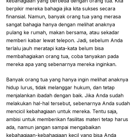
kebahagiaan yang berbeda dengan orang tua. Kita
berpikir mereka bahagia jika kita sukses secara
finansial. Namun, banyak orang tua yang merasa
sangat bahagia hanya dengan melihat anaknya
pulang ke rumah, makan bersama, atau sekadar
memberi kabar lewat telepon. Jadi, sebelum Anda
terlalu jauh meratapi kata-kata belum bisa
membahagiakan orang tua, coba tanyakan pada
mereka apa yang sebenarnya mereka inginkan.
Banyak orang tua yang hanya ingin melihat anaknya
hidup lurus, tidak melanggar hukum, dan tetap
menjalankan ibadah dengan baik. Jika Anda sudah
melakukan hal-hal tersebut, sebenarnya Anda sudah
mencicil kebahagiaan untuk mereka. Tentu saja,
ambisi untuk memberikan fasilitas materi tetap harus
ada, namun jangan sampai mengabaikan
kebahagiaan-kebahagiaan kecil yang bisa Anda