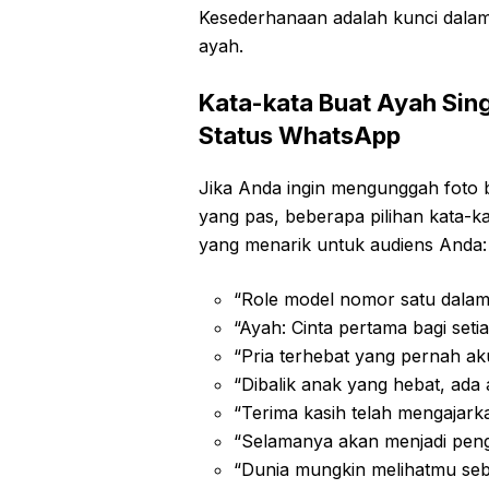
Kesederhanaan adalah kunci dalam
ayah.
Kata-kata Buat Ayah Sin
Status WhatsApp
Jika Anda ingin mengunggah foto 
yang pas, beberapa pilihan kata-kat
yang menarik untuk audiens Anda:
“Role model nomor satu dalam
“Ayah: Cinta pertama bagi set
“Pria terhebat yang pernah ak
“Dibalik anak yang hebat, ada
“Terima kasih telah mengajark
“Selamanya akan menjadi pen
“Dunia mungkin melihatmu seba