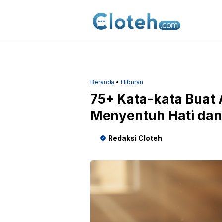
Langsung
ke
isi
Beranda
•
Hiburan
75+ Kata-kata Buat 
Menyentuh Hati dan 
Redaksi Cloteh