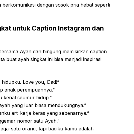
 berkomunikasi dengan sosok pria hebat seperti
gkat untuk Caption Instagram dan
bersama Ayah dan bingung memikirkan caption
a buat ayah singkat ini bisa menjadi inspirasi
 hidupku. Love you, Dad!”
iap anak perempuannya.”
u kenal seumur hidup.”
 ayah yang luar biasa mendukungnya.”
anku arti kerja keras yang sebenarnya.”
ggemar nomor satu Ayah.”
gai satu orang, tapi bagiku kamu adalah