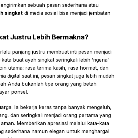
Mengirimkan sebuah pesan sederhana atau
h singkat
di media sosial bisa menjadi jembatan
at Justru Lebih Bermakna?
rlalu panjang justru membuat inti pesan menjadi
kata buat ayah singkat seringkali lebih ‘ngena’
n utama: rasa terima kasih, rasa hormat, dan
a digital saat ini, pesan singkat juga lebih mudah
 Ayah Anda bukanlah tipe orang yang betah
ayar ponsel.
uarga. Ia bekerja keras tanpa banyak mengeluh,
tang, dan seringkali menjadi orang pertama yang
man. Memberikan apresiasi melalui kata-kata
ling sederhana namun elegan untuk menghargai