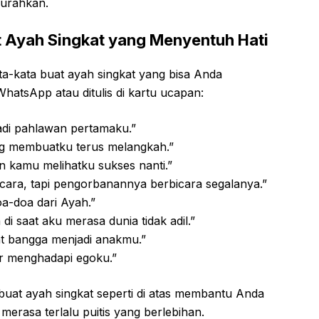
 curahkan.
 Ayah Singkat yang Menyentuh Hati
ta-kata buat ayah singkat yang bisa Anda
hatsApp atau ditulis di kartu ucapan:
jadi pahlawan pertamaku.”
ng membuatku terus melangkah.”
in kamu melihatku sukses nanti.”
cara, tapi pengorbanannya berbicara segalanya.”
oa-doa dari Ayah.”
di saat aku merasa dunia tidak adil.”
at bangga menjadi anakmu.”
ar menghadapi egoku.”
buat ayah singkat seperti di atas membantu Anda
rasa terlalu puitis yang berlebihan.