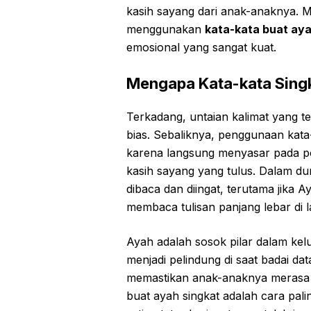
kasih sayang dari anak-anaknya. 
menggunakan
kata-kata buat aya
emosional yang sangat kuat.
Mengapa Kata-kata Singk
Terkadang, untaian kalimat yang te
bias. Sebaliknya, penggunaan kata-
karena langsung menyasar pada poi
kasih sayang yang tulus. Dalam duni
dibaca dan diingat, terutama jika
membaca tulisan panjang lebar di l
Ayah adalah sosok pilar dalam kel
menjadi pelindung di saat badai da
memastikan anak-anaknya merasa a
buat ayah singkat adalah cara pa