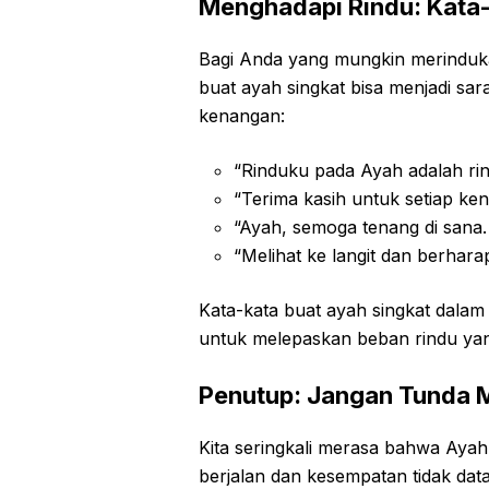
Menghadapi Rindu: Kata-
Bagi Anda yang mungkin merinduka
buat ayah singkat bisa menjadi sa
kenangan:
“Rinduku pada Ayah adalah rin
“Terima kasih untuk setiap ke
“Ayah, semoga tenang di sana
“Melihat ke langit dan berhara
Kata-kata buat ayah singkat dalam 
untuk melepaskan beban rindu ya
Penutup: Jangan Tunda
Kita seringkali merasa bahwa Ayah
berjalan dan kesempatan tidak da