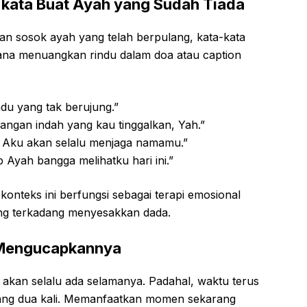
kata Buat Ayah yang Sudah Tiada
n sosok ayah yang telah berpulang, kata-kata
rana menuangkan rindu dalam doa atau caption
du yang tak berujung.”
nangan indah yang kau tinggalkan, Yah.”
. Aku akan selalu menjaga namamu.”
p Ayah bangga melihatku hari ini.”
konteks ini berfungsi sebagai terapi emosional
ng terkadang menyesakkan dada.
 Mengucapkannya
 akan selalu ada selamanya. Padahal, waktu terus
tang dua kali. Memanfaatkan momen sekarang