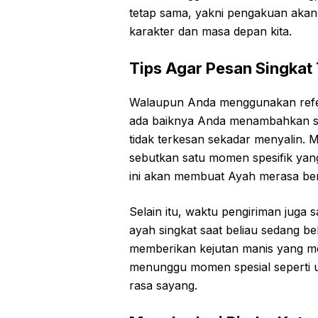
tetap sama, yakni pengakuan aka
karakter dan masa depan kita.
Tips Agar Pesan Singkat 
Walaupun Anda menggunakan referen
ada baiknya Anda menambahkan sed
tidak terkesan sekadar menyalin. 
sebutkan satu momen spesifik yang 
ini akan membuat Ayah merasa ben
Selain itu, waktu pengiriman juga
ayah singkat saat beliau sedang bek
memberikan kejutan manis yang me
menunggu momen spesial seperti 
rasa sayang.