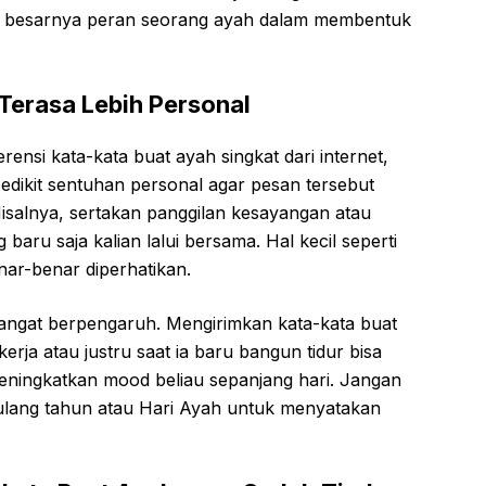
n besarnya peran seorang ayah dalam membentuk
Terasa Lebih Personal
si kata-kata buat ayah singkat dari internet,
ikit sentuhan personal agar pesan tersebut
Misalnya, sertakan panggilan kesayangan atau
baru saja kalian lalui bersama. Hal kecil seperti
ar-benar diperhatikan.
 sangat berpengaruh. Mengirimkan kata-kata buat
erja atau justru saat ia baru bangun tidur bisa
ningkatkan mood beliau sepanjang hari. Jangan
ulang tahun atau Hari Ayah untuk menyatakan