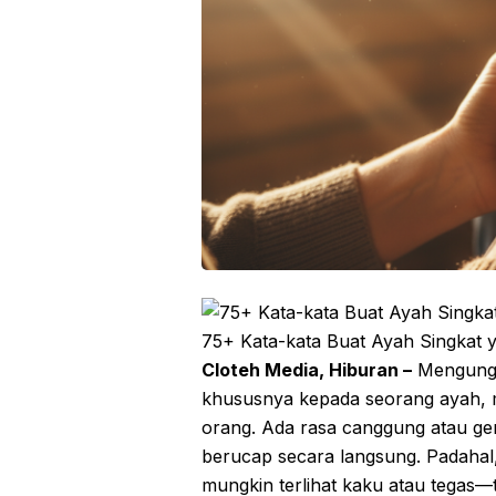
75+ Kata-kata Buat Ayah Singkat 
Cloteh Media, Hiburan –
Mengungk
khususnya kepada seorang ayah,
orang. Ada rasa canggung atau gen
berucap secara langsung. Padahal
mungkin terlihat kaku atau tegas—