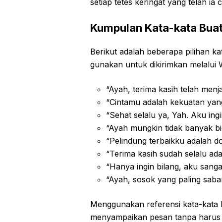
setiap tetes keringat yang telah ia
Kumpulan Kata-kata Buat
Berikut adalah beberapa pilihan ka
gunakan untuk dikirimkan melalui W
“Ayah, terima kasih telah men
“Cintamu adalah kekuatan ya
“Sehat selalu ya, Yah. Aku ing
“Ayah mungkin tidak banyak bi
“Pelindung terbaikku adalah d
“Terima kasih sudah selalu ada 
“Hanya ingin bilang, aku sang
“Ayah, sosok yang paling sab
Menggunakan referensi kata-kata 
menyampaikan pesan tanpa harus me