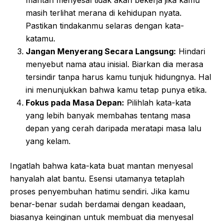
mantan menyesal tidak akan bekerja jika kamu
masih terlihat merana di kehidupan nyata.
Pastikan tindakanmu selaras dengan kata-
katamu.
Jangan Menyerang Secara Langsung:
Hindari
menyebut nama atau inisial. Biarkan dia merasa
tersindir tanpa harus kamu tunjuk hidungnya. Hal
ini menunjukkan bahwa kamu tetap punya etika.
Fokus pada Masa Depan:
Pilihlah kata-kata
yang lebih banyak membahas tentang masa
depan yang cerah daripada meratapi masa lalu
yang kelam.
Ingatlah bahwa kata-kata buat mantan menyesal
hanyalah alat bantu. Esensi utamanya tetaplah
proses penyembuhan hatimu sendiri. Jika kamu
benar-benar sudah berdamai dengan keadaan,
biasanya keinginan untuk membuat dia menyesal