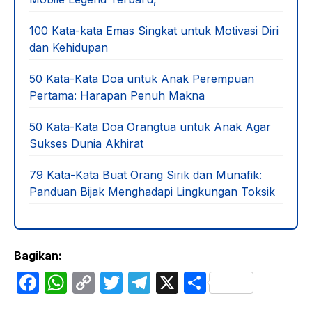
100 Kata-kata Emas Singkat untuk Motivasi Diri
dan Kehidupan
50 Kata-Kata Doa untuk Anak Perempuan
Pertama: Harapan Penuh Makna
50 Kata-Kata Doa Orangtua untuk Anak Agar
Sukses Dunia Akhirat
79 Kata-Kata Buat Orang Sirik dan Munafik:
Panduan Bijak Menghadapi Lingkungan Toksik
Bagikan:
F
W
C
T
T
X
S
a
h
o
w
el
h