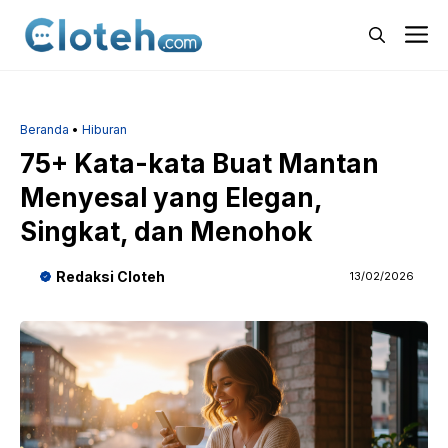
Langsung
M
ke
isi
Beranda
•
Hiburan
75+ Kata-kata Buat Mantan
Menyesal yang Elegan,
Singkat, dan Menohok
Redaksi Cloteh
13/02/2026