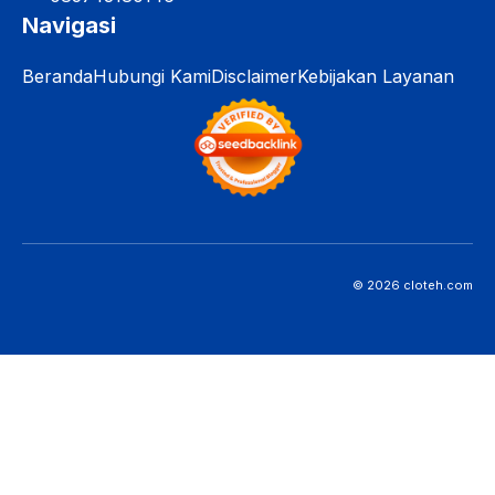
Navigasi
Beranda
Hubungi Kami
Disclaimer
Kebijakan Layanan
© 2026 cloteh.com