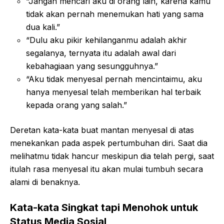
“Jangan mencari aku di orang lain, karena kamu
tidak akan pernah menemukan hati yang sama
dua kali.”
“Dulu aku pikir kehilanganmu adalah akhir
segalanya, ternyata itu adalah awal dari
kebahagiaan yang sesungguhnya.”
“Aku tidak menyesal pernah mencintaimu, aku
hanya menyesal telah memberikan hal terbaik
kepada orang yang salah.”
Deretan kata-kata buat mantan menyesal di atas
menekankan pada aspek pertumbuhan diri. Saat dia
melihatmu tidak hancur meskipun dia telah pergi, saat
itulah rasa menyesal itu akan mulai tumbuh secara
alami di benaknya.
Kata-kata Singkat tapi Menohok untuk
Status Media Sosial