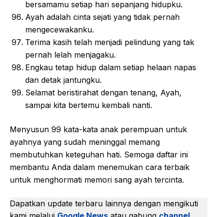
bersamamu setiap hari sepanjang hidupku.
Ayah adalah cinta sejati yang tidak pernah
mengecewakanku.
Terima kasih telah menjadi pelindung yang tak
pernah lelah menjagaku.
Engkau tetap hidup dalam setiap helaan napas
dan detak jantungku.
Selamat beristirahat dengan tenang, Ayah,
sampai kita bertemu kembali nanti.
Menyusun 99 kata-kata anak perempuan untuk
ayahnya yang sudah meninggal memang
membutuhkan keteguhan hati. Semoga daftar ini
membantu Anda dalam menemukan cara terbaik
untuk menghormati memori sang ayah tercinta.
Dapatkan update terbaru lainnya dengan mengikuti
kami melalui
Google News
atau gabung
channel