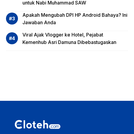
untuk Nabi Muhammad SAW
dana,
Apa
Apakah Mengubah DPI HP Android Bahaya? Ini
Saja?
Jawaban Anda
Viral Ajak Vlogger ke Hotel, Pejabat
Kemenhub Asri Damuna Dibebastugaskan