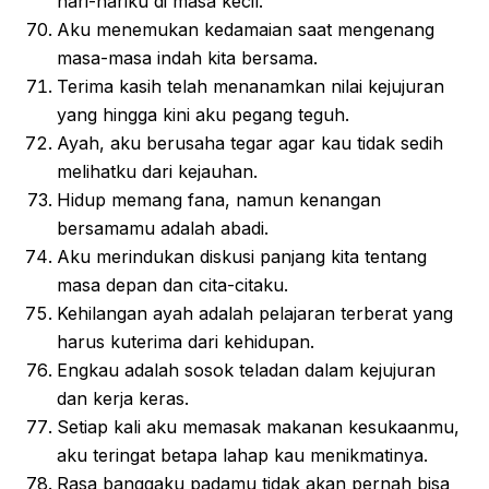
hari-hariku di masa kecil.
Aku menemukan kedamaian saat mengenang
masa-masa indah kita bersama.
Terima kasih telah menanamkan nilai kejujuran
yang hingga kini aku pegang teguh.
Ayah, aku berusaha tegar agar kau tidak sedih
melihatku dari kejauhan.
Hidup memang fana, namun kenangan
bersamamu adalah abadi.
Aku merindukan diskusi panjang kita tentang
masa depan dan cita-citaku.
Kehilangan ayah adalah pelajaran terberat yang
harus kuterima dari kehidupan.
Engkau adalah sosok teladan dalam kejujuran
dan kerja keras.
Setiap kali aku memasak makanan kesukaanmu,
aku teringat betapa lahap kau menikmatinya.
Rasa banggaku padamu tidak akan pernah bisa