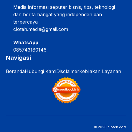
Media informasi seputar bisnis, tips, teknologi
dan berita hangat yang independen dan
terpercaya
cloteh.media@gmail.com
WhatsApp
085743180146
Navigasi
Beranda
Hubungi Kami
Disclaimer
Kebijakan Layanan
© 2026 cloteh.com