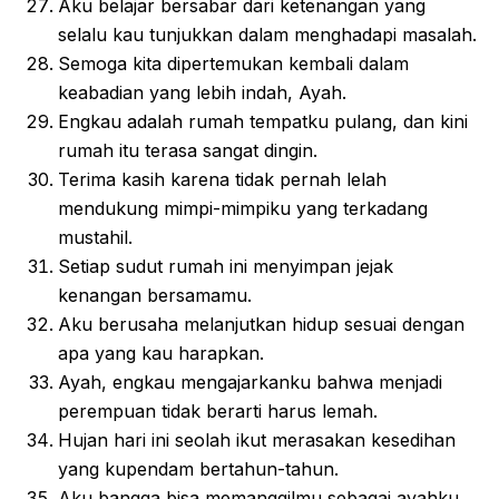
Aku belajar bersabar dari ketenangan yang
selalu kau tunjukkan dalam menghadapi masalah.
Semoga kita dipertemukan kembali dalam
keabadian yang lebih indah, Ayah.
Engkau adalah rumah tempatku pulang, dan kini
rumah itu terasa sangat dingin.
Terima kasih karena tidak pernah lelah
mendukung mimpi-mimpiku yang terkadang
mustahil.
Setiap sudut rumah ini menyimpan jejak
kenangan bersamamu.
Aku berusaha melanjutkan hidup sesuai dengan
apa yang kau harapkan.
Ayah, engkau mengajarkanku bahwa menjadi
perempuan tidak berarti harus lemah.
Hujan hari ini seolah ikut merasakan kesedihan
yang kupendam bertahun-tahun.
Aku bangga bisa memanggilmu sebagai ayahku,