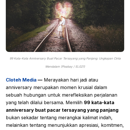
99 Kata-Kata Anniversary Buat Pacar Tersayang yang Panjang: Ungkapan Cinta
Mendalam (Pixabay / ELG21)
Cloteh Media
—
Merayakan hari jadi atau
anniversary merupakan momen krusial dalam
sebuah hubungan untuk merefleksikan perjalanan
yang telah dilalui bersama. Memilih
99 kata-kata
anniversary buat pacar tersayang yang panjang
bukan sekadar tentang merangkai kalimat indah,
melainkan tentang menunjukkan apresiasi, komitmen,