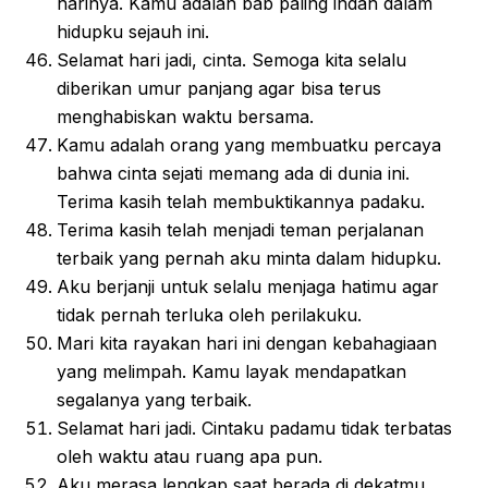
harinya. Kamu adalah bab paling indah dalam
hidupku sejauh ini.
Selamat hari jadi, cinta. Semoga kita selalu
diberikan umur panjang agar bisa terus
menghabiskan waktu bersama.
Kamu adalah orang yang membuatku percaya
bahwa cinta sejati memang ada di dunia ini.
Terima kasih telah membuktikannya padaku.
Terima kasih telah menjadi teman perjalanan
terbaik yang pernah aku minta dalam hidupku.
Aku berjanji untuk selalu menjaga hatimu agar
tidak pernah terluka oleh perilakuku.
Mari kita rayakan hari ini dengan kebahagiaan
yang melimpah. Kamu layak mendapatkan
segalanya yang terbaik.
Selamat hari jadi. Cintaku padamu tidak terbatas
oleh waktu atau ruang apa pun.
Aku merasa lengkap saat berada di dekatmu.