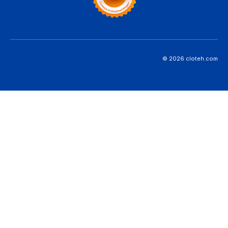
© 2026 cloteh.com