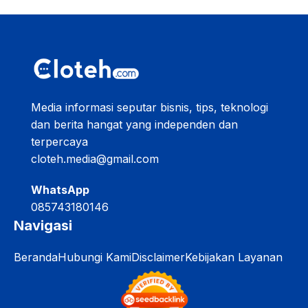
Media informasi seputar bisnis, tips, teknologi
dan berita hangat yang independen dan
terpercaya
cloteh.media@gmail.com
WhatsApp
085743180146
Navigasi
Beranda
Hubungi Kami
Disclaimer
Kebijakan Layanan