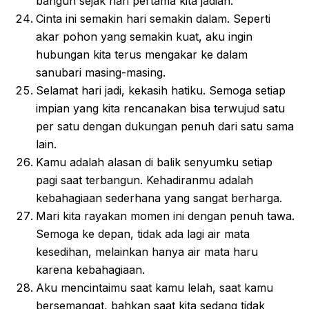
bangun sejak hari pertama kita jadian.
Cinta ini semakin hari semakin dalam. Seperti
akar pohon yang semakin kuat, aku ingin
hubungan kita terus mengakar ke dalam
sanubari masing-masing.
Selamat hari jadi, kekasih hatiku. Semoga setiap
impian yang kita rencanakan bisa terwujud satu
per satu dengan dukungan penuh dari satu sama
lain.
Kamu adalah alasan di balik senyumku setiap
pagi saat terbangun. Kehadiranmu adalah
kebahagiaan sederhana yang sangat berharga.
Mari kita rayakan momen ini dengan penuh tawa.
Semoga ke depan, tidak ada lagi air mata
kesedihan, melainkan hanya air mata haru
karena kebahagiaan.
Aku mencintaimu saat kamu lelah, saat kamu
bersemangat, bahkan saat kita sedang tidak