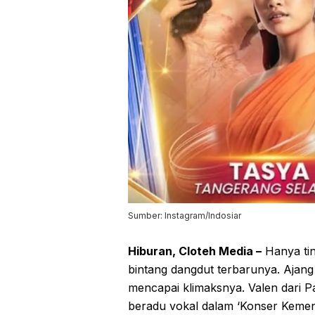
Sumber: Instagram/Indosiar
Hiburan, Cloteh Media –
Hanya tin
bintang dangdut terbarunya. Ajan
mencapai klimaksnya. Valen dari 
beradu vokal dalam ‘Konser Keme