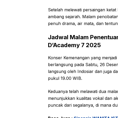
Setelah melewati persaingan ketat b
ambang sejarah. Malam penobatan j
penuh drama, air mata, dan tentu
Jadwal Malam Penentuan
D’Academy 7 2025
Konser Kemenangan yang menjadi p
berlangsung pada Sabtu, 26 Desemb
langsung oleh Indosiar dan juga dap
pukul 19.00 WIB.
Keduanya telah melawati dua mala
menunjukkan kualitas vokal dan a
puncak dari segalanya, di mana du