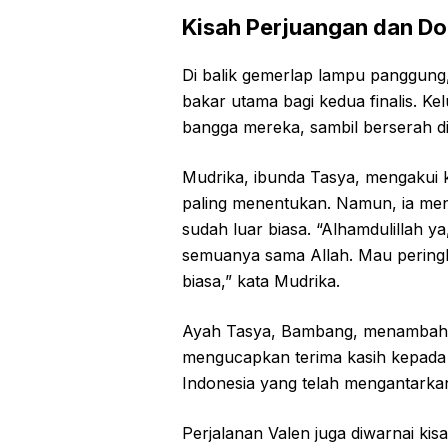
Kisah Perjuangan dan Do
Di balik gemerlap lampu panggung
bakar utama bagi kedua finalis. 
bangga mereka, sambil berserah d
Mudrika, ibunda Tasya, mengakui 
paling menentukan. Namun, ia me
sudah luar biasa. “Alhamdulillah y
semuanya sama Allah. Mau peringk
biasa,” kata Mudrika.
Ayah Tasya, Bambang, menambahka
mengucapkan terima kasih kepada 
Indonesia yang telah mengantarkan 
Perjalanan Valen juga diwarnai k