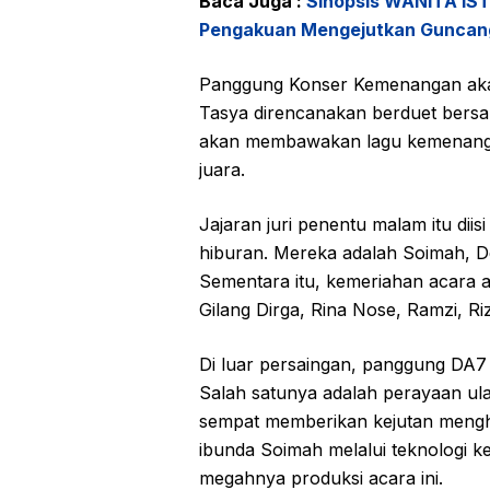
Baca Juga :
Sinopsis WANITA ISTI
Pengakuan Mengejutkan Guncan
Panggung Konser Kemenangan akan
Tasya direncanakan berduet bersam
akan membawakan lagu kemenanga
juara.
Jajaran juri penentu malam itu dii
hiburan. Mereka adalah Soimah, Dew
Sementara itu, kemeriahan acara a
Gilang Dirga, Rina Nose, Ramzi, Riz
Di luar persaingan, panggung DA7 
Salah satunya adalah perayaan ul
sempat memberikan kejutan meng
ibunda Soimah melalui teknologi 
megahnya produksi acara ini.