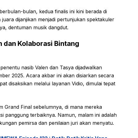
erbulan-bulan, kedua finalis ini kini berada di
uara dijanjikan menjadi pertunjukan spektakuler
nya, dentuman musik dangdut.
 dan Kolaborasi Bintang
enentu nasib Valen dan Tasya dijadwalkan
er 2025. Acara akbar ini akan disiarkan secara
at disaksikan melalui layanan Vidio, dimulai tepat
m Grand Final sebelumnya, di mana mereka
ksi panggung terbaiknya. Namun, malam ini adalah
kungan pemirsa dan penilaian juri akan menyatu.