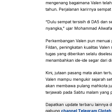
mengenang bagaimana Valen telah m
tahun. Perjalanan karirnya sempat t
“Dulu sempat tersisih di DA5 dan se
nyangka,” ujar Mohammad Aliwafa
Perkembangan Valen pun menuai pu
Fildan, peningkatan kualitas Valen 
tugas yang diberikan selalu disele
menambahkan ide-ide segar dari dir
Kini, jutaan pasang mata akan te
Valen mampu mengukir sejarah se
akan membawa pulang mahkota ju
terjawab pada Sabtu malam yang 
Dapatkan update terbaru lainnya 
gabung
channel Telegram Cloteh