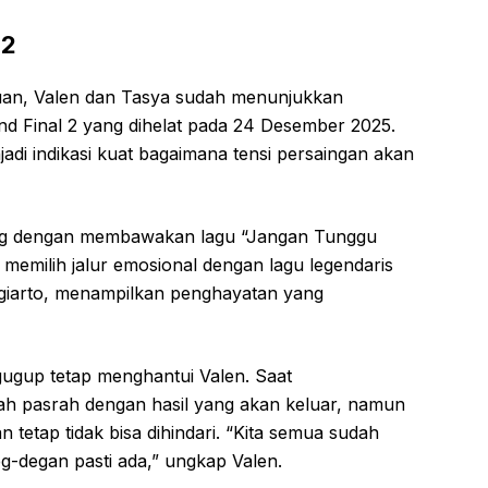
 2
an, Valen dan Tasya sudah menunjukkan
d Final 2 yang dihelat pada 24 Desember 2025.
di indikasi kuat bagaimana tensi persaingan akan
ng dengan membawakan lagu “Jangan Tunggu
memilih jalur emosional dengan lagu legendaris
ugiarto, menampilkan penghayatan yang
 gugup tetap menghantui Valen. Saat
h pasrah dengan hasil yang akan keluar, namun
etap tidak bisa dihindari. “Kita semua sudah
eg-degan pasti ada,” ungkap Valen.