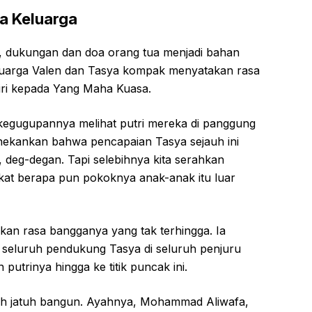
a Keluarga
, dukungan dan doa orang tua menjadi bahan
Keluarga Valen dan Tasya kompak menyatakan rasa
iri kepada Yang Maha Kuasa.
kegugupannya melihat putri mereka di panggung
nekankan bahwa pencapaian Tasya sejauh ini
a, deg-degan. Tapi selebihnya kita serahkan
at berapa pun pokoknya anak-anak itu luar
n rasa bangganya yang tak terhingga. Ia
seluruh pendukung Tasya di seluruh penjuru
putrinya hingga ke titik puncak ini.
isah jatuh bangun. Ayahnya, Mohammad Aliwafa,