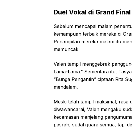
Duel Vokal di Grand Final
Sebelum mencapai malam penentu
kemampuan terbaik mereka di Gran
Penampilan mereka malam itu menja
memuncak.
Valen tampil menggebrak panggu
Lama-Lama.” Sementara itu, Tasya 
“Bunga Pengantin” ciptaan Rita S
mendalam.
Meski telah tampil maksimal, rasa
diwawancarai, Valen mengaku suda
kecemasan menjelang pengumuman t
pasrah, sudah juara semua, tapi d